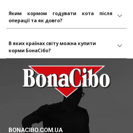
Яким кормом годувати кота після
операції та як довго?
В яких країнах світу можна купити 
корми БонаСібо?
BONACIBO.COM.UA