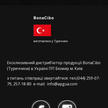
BonaCibo
виготовлено у Туреччині
Ексклюзивний дистриб’ютор продукції BonaCibo
(Туреччина) в Україні ПП Біомир м. Київ
з питань співпраці звертайтеся: тел.(044) 259-07-
79, 257-18-80 e-mail: info@apgua.com