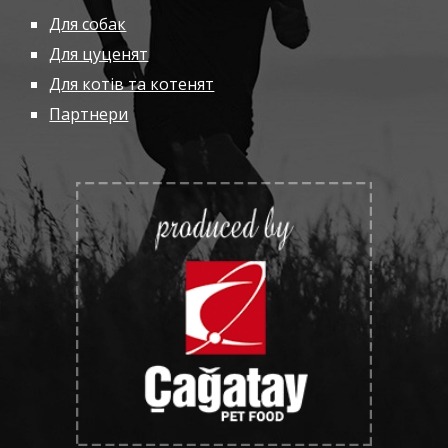
Для собак
Для цуценят
Для котів та котенят
Партнери