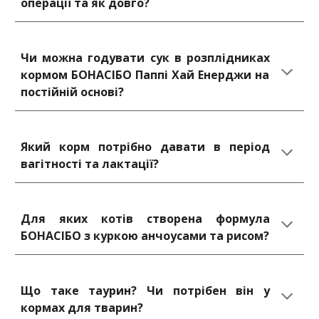
операції та як довго?
Чи можна годувати сук в розплідник
ах
кормом БОНАСІБО Паппі Хай Енерджи на
постійній основі?
Який корм потрібно давати в період
вагітності та лактації?
Для яких котів створена формула
БОНАСІБО з куркою анчоусами та рисом?
Що таке таурин? Чи потрібен він у
кормах для тварин?