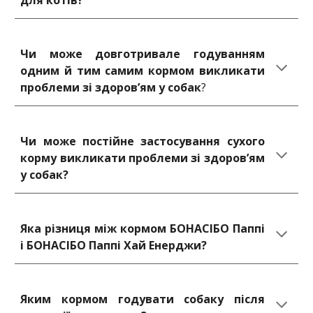
для котів?
Чи може довготривале годуванням
одним й тим самим кормом викликати
проблеми зі здоров’ям у собак
?
Чи може постійне застосування сухого
корму викликати проблеми зі здоров’ям
у собак?
Яка різниця між кормом БОНАСІБО Паппі
і БОНАСІБО Паппі Хай Енерджи?
Яким кормом годувати собаку після