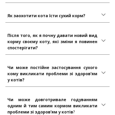
Як заохотити кота їсти сухий корм?
Після того, як я почну давати новий вид
корму своєму коту, які зміни я повинен
спостерігати?
Чи може постійне застосування сухого
кому викликати проблеми зі здоров’ям
у котів?
Чи може довготривале годуванням
одним й тим самим кормом викликати
проблеми зі здоров’ям у котів
?