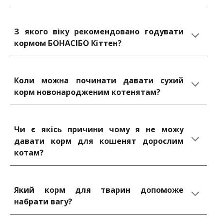
З якого віку рекомендовано годувати
кормом БОНАСІБО Кіттен?
Коли можна починати давати сухий
корм новонародженим котенятам?
Чи є якісь причини чому я не можу
давати корм для кошенят дорослим
котам?
Який корм для тварин допоможе
набрати вагу?