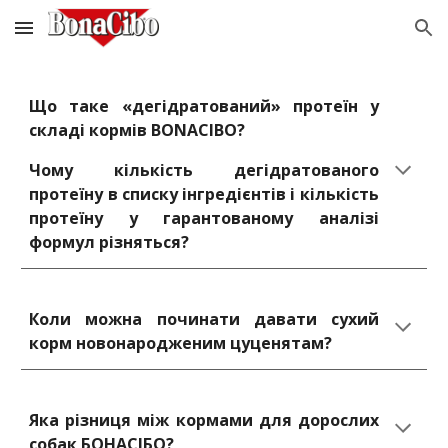
Skip to main content
Skip to navigation
Що таке «дегідратований» протеїн у
складі кормів BONACIBO?
Чому кількість дегідратованого
протеїну в списку інгредієнтів і кількість
протеїну у гарантованому аналізі
формул різняться?
Коли можна починати давати сухий
корм новонародженим цуценятам?
Яка різниця між кормами для дорослих
собак БОНАСІБО?