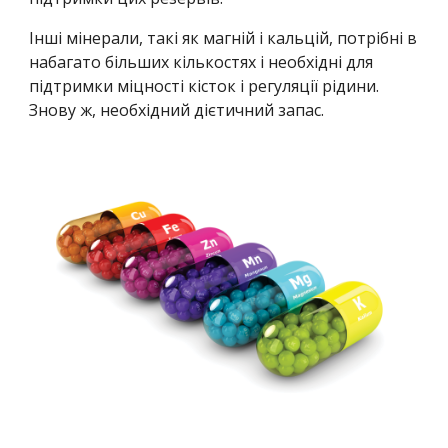
Інші мінерали, такі як магній і кальцій, потрібні в 
набагато більших кількостях і необхідні для 
підтримки міцності кісток і регуляції рідини. 
Знову ж, необхідний дієтичний запас.