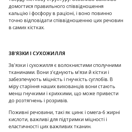
домогтися правильного співвідношення 
кальцію і фосфору в раціоні, і воно повинно 
точно відповідати співвідношенню цих речовин 
в самих кістках.
ЗВ'ЯЗКИ І СУХОЖИЛЛЯ
Зв'язки і сухожилля є волокнистими сполучними 
тканинами. Вони з'єднують м'язи й кістки і 
забезпечують міцність і гнучкість суглобів. В 
міру старіння наших вихованців вони стають 
менш гнучкими і крихкими, що може привести 
до розтягнень і розривів.
Поживні речовини, такі як цинк і омега-6 жирні 
кислоти, важливі для підтримки міцності і 
еластичності цих важливих тканин.