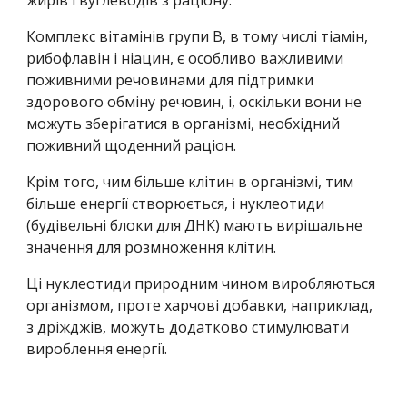
жирів і вуглеводів з раціону.
Комплекс вітамінів групи В, в тому числі тіамін, 
рибофлавін і ніацин, є особливо важливими 
поживними речовинами для підтримки 
здорового обміну речовин, і, оскільки вони не 
можуть зберігатися в організмі, необхідний 
поживний щоденний раціон.
Крім того, чим більше клітин в організмі, тим 
більше енергії створюється, і нуклеотиди 
(будівельні блоки для ДНК) мають вирішальне 
значення для розмноження клітин.
Ці нуклеотиди природним чином виробляються 
організмом, проте харчові добавки, наприклад, 
з дріжджів, можуть додатково стимулювати 
вироблення енергії.