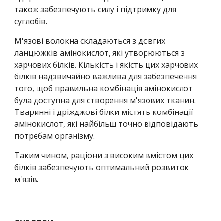
також забезпечують силу і підтримку для 
суглобів.
М'язові волокна складаються з довгих 
ланцюжків амінокислот, які утворюються з 
харчових білків. Кількість і якість цих харчових 
білків надзвичайно важлива для забезпечення 
того, щоб правильна комбінація амінокислот 
була доступна для створення м'язових тканин. 
Тваринні і дріжджові білки містять комбінації 
амінокислот, які найбільш точно відповідають 
потребам організму.
Таким чином, раціони з високим вмістом цих 
білків забезпечують оптимальний розвиток 
м'язів.