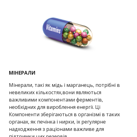
МІНЕРАЛИ
Мінерали, такі як мідь і марганець, потрібні в 
невеликих кількостях,вони являються 
важливими компонентами ферментів, 
необхідних для вироблення енергії. Ці 
Компоненти зберігаються в організмі в таких 
органах, як печінка і нирки, їх регулярне 
надходження з раціонами важливе для 
підтримки цих резервів.