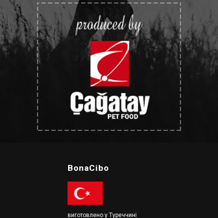
BonaCibo
виготовлено у Туреччині