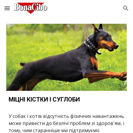
Skip to main content
Skip to navigation
МІЦНІ КІСТКИ І СУГЛОБИ
У собак і котів відсутність фізичних навантажень 
може привести до безлічі проблем зі здоров'ям, і 
тому, чим старанніше ми підтримуємо 