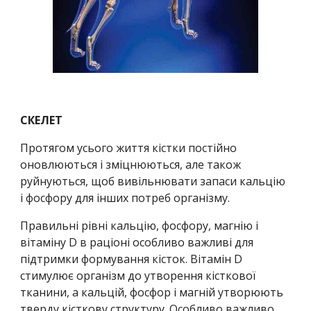
СКЕЛЕТ
Протягом усього життя кістки постійно 
оновлюються і зміцнюються, але також 
руйнуються, щоб вивільнювати запаси кальцію 
і фосфору для інших потреб організму.
Правильні рівні кальцію, фосфору, магнію і 
вітаміну D в раціоні особливо важливі для 
підтримки формування кісток. Вітамін D 
стимулює організм до утворення кісткової 
тканини, а кальцій, фосфор і магній утворюють 
тверду кісткову структуру. Особливо важливо 