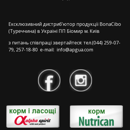
Ексклюзивний дистриб’ютор продукції BonaCibo
(Туреччина) в Україні ПП Біомир м. Київ
з питань співпраці звертайтеся: тел.(044) 259-07-
79, 257-18-80 e-mail: info@apgua.com